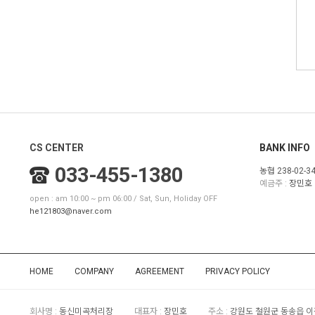
CS CENTER
BANK INFO
033-455-1380
농협 238-02-3
예금주 :
장민호
open : am 10:00 ~ pm 06:00 / Sat, Sun, Holiday OFF
he121803@naver.com
HOME
COMPANY
AGREEMENT
PRIVACY POLICY
회사명 :
동신미곡처리장
대표자 :
장민호
주소 :
강원도 철원군 동송읍 이