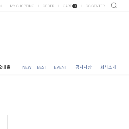
N
MY SHOPPING
ORDER
CART
CS CENTER
0
오대쌀
NEW
BEST
EVENT
공지사항
회사소개