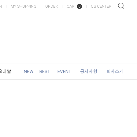
N
MY SHOPPING
ORDER
CART
CS CENTER
0
오대쌀
NEW
BEST
EVENT
공지사항
회사소개