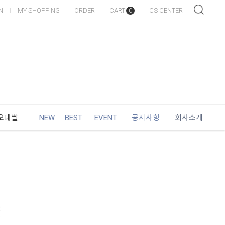
N
MY SHOPPING
ORDER
CART
CS CENTER
0
오대쌀
NEW
BEST
EVENT
공지사항
회사소개